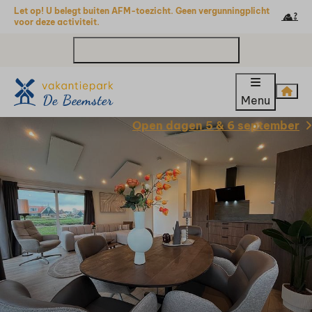
Let op! U belegt buiten AFM-toezicht. Geen vergunningplicht
voor deze activiteit.
verkoop@vakantieparkdebeemster.nl
Menu
Open dagen 5 & 6 september